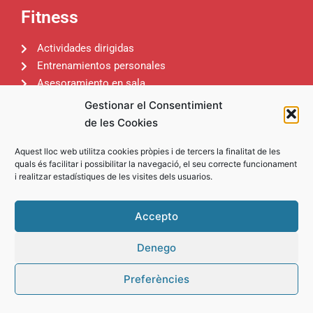
Fitness
Actividades dirigidas
Entrenamientos personales
Asesoramiento en sala
Wellness
Gestionar el Consentimient
de les Cookies
Aquest lloc web utilitza cookies pròpies i de tercers la finalitat de les
quals és facilitar i possibilitar la navegació, el seu correcte funcionament
i realitzar estadístiques de les visites dels usuarios.
Accepto
Denego
Preferències