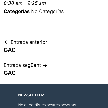
8:30 am - 9:25 am
Categorías
No Categorías
Entrada anterior
GAC
Entrada següent
GAC
NEWSLETTER
No et perdis les nostres novetats,