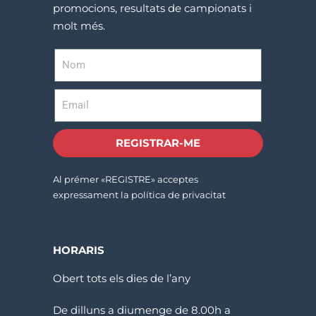
promocions, resultats de campionats i
molt més.
REGISTRAR-ME
Al prémer «REGISTRE» acceptes
expressament la política de privacitat
HORARIS
Obert tots els dies de l’any
De dilluns a diumenge de 8.00h a