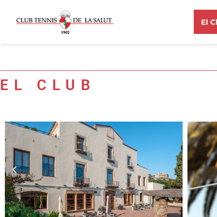
El C
EL CLUB