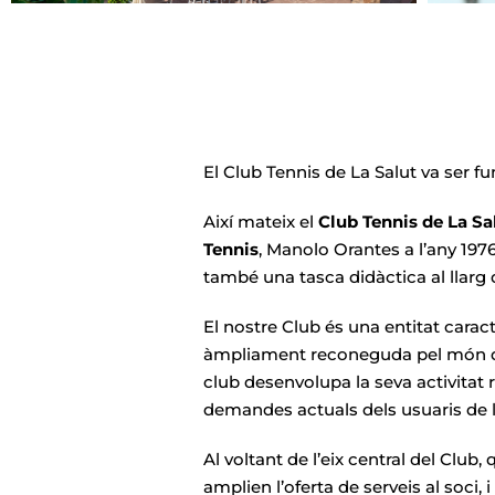
El Club Tennis de La Salut va ser fu
Així mateix el
Club Tennis de La Sa
Tennis
, Manolo Orantes a l’any 1976
també una tasca didàctica al llarg
El nostre Club és una entitat carac
àmpliament reconeguda pel món del 
club desenvolupa la seva activitat 
demandes actuals dels usuaris de l
Al voltant de l’eix central del Club,
amplien l’oferta de serveis al soci