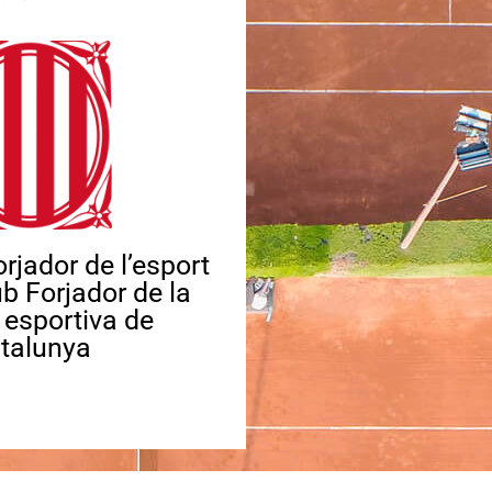
rjador de l’esport
ub Forjador de la
a esportiva de
talunya