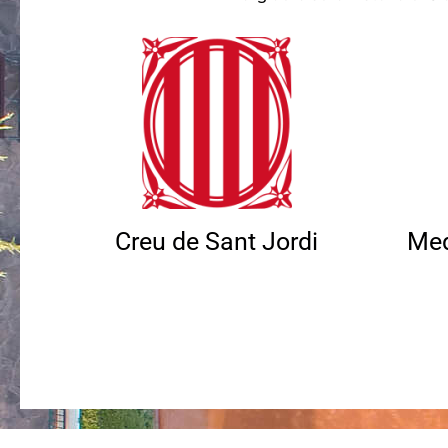
Creu de Sant Jordi
Med