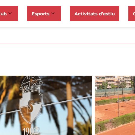
lub
Esports
Activitats d’estiu