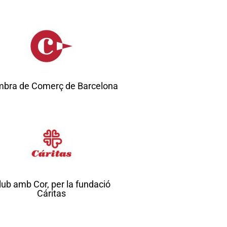
bra de Comerç de Barcelona
lub amb Cor, per la fundació
Cáritas