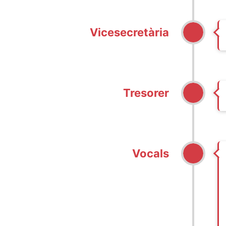
Vicesecretària
Tresorer
Vocals