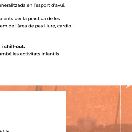
eralitzada en l’esport d’avui.
lents per la pràctica de les
m de l’àrea de pes lliure, cardio i
 i chill-out.
mbé les activitats infantils i
ions: