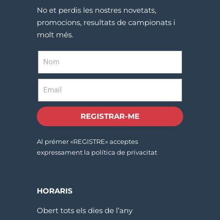
No et perdis les nostres novetats,
promocions, resultats de campionats i
molt més.
REGISTRAR-ME
Al prémer «REGISTRE» acceptes
expressament la política de privacitat
HORARIS
Obert tots els dies de l’any