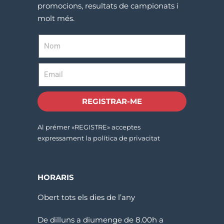
promocions, resultats de campionats i
molt més.
REGISTRAR-ME
Al prémer «REGISTRE» acceptes
expressament la política de privacitat
HORARIS
Obert tots els dies de l’any
De dilluns a diumenge de 8.00h a