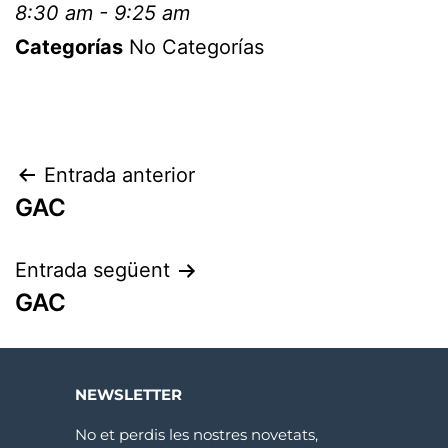
8:30 am - 9:25 am
Categorías
No Categorías
Entrada anterior
GAC
Entrada següent
GAC
NEWSLETTER
No et perdis les nostres novetats,