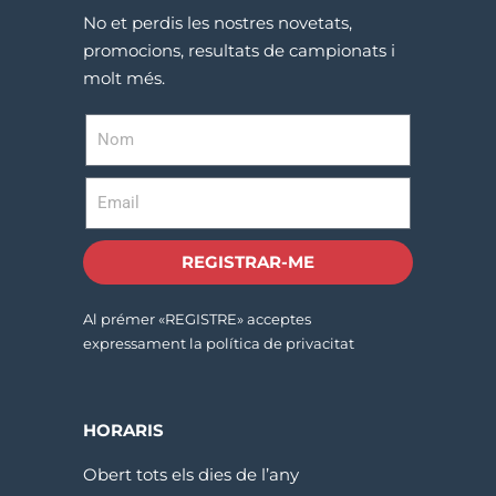
No et perdis les nostres novetats,
promocions, resultats de campionats i
molt més.
REGISTRAR-ME
Al prémer «REGISTRE» acceptes
expressament la política de privacitat
HORARIS
Obert tots els dies de l’any