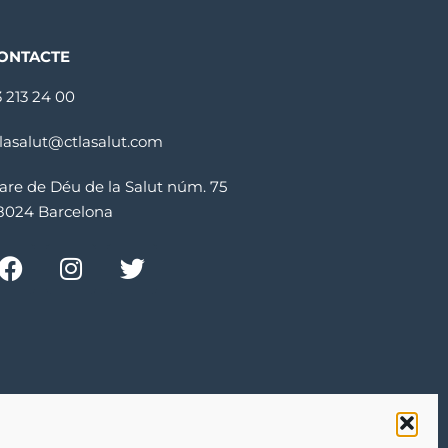
ONTACTE
3 213 24 00
tlasalut@ctlasalut.com
are de Déu de la Salut núm. 75
8024 Barcelona