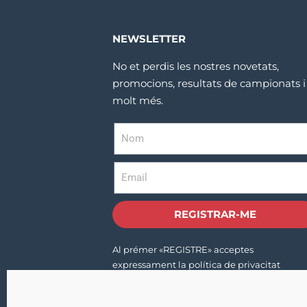
NEWSLETTER
No et perdis les nostres novetats,
promocions, resultats de campionats i
molt més.
REGISTRAR-ME
Al prémer «REGISTRE» acceptes
expressament la política de privacitat