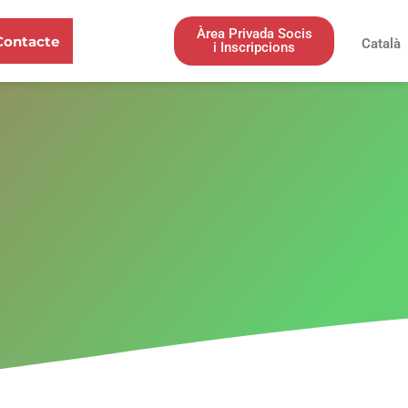
Àrea Privada Socis
Contacte
Català
i Inscripcions