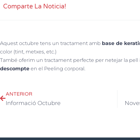
Comparte La Noticia!
Aquest octubre tens un tractament amb
base de kerat
color (tint, metxes, etc.)
També oferim un tractament perfecte per netejar la pell i 
descompte
en el Peeling corporal.
ANTERIOR
Informació Octubre
Noves