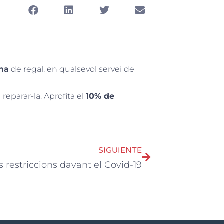
ina
de regal, en qualsevol servei de
reparar-la. Aprofita el
10% de
SIGUIENTE
 restriccions davant el Covid-19