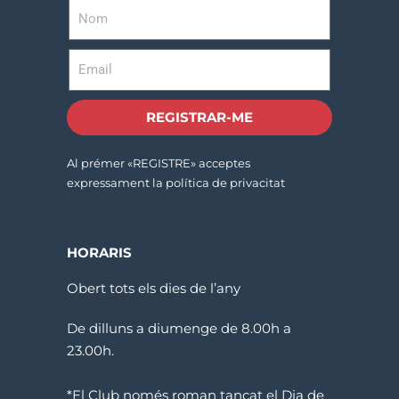
REGISTRAR-ME
Al prémer «REGISTRE» acceptes
expressament la política de privacitat
HORARIS
Obert tots els dies de l’any
De dilluns a diumenge de 8.00h a
23.00h.
*El Club només roman tancat el Dia de