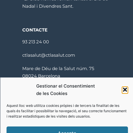
Nadal i Divendres Sant.
CONTACTE
93 213 24 00
ctlasalut@ctlasalut.com
Mare de Déu de la Salut núm. 75
08024 Barcelona
Gestionar el Consentimient
de les Cookies
Aquest lloc web utilitza cookies pròpies i de tercers la finalitat de les
quals és facilitar i possibilitar la navegació, el seu correcte funcionament
i realitzar estadístiques de les visites dels usuarios.
Termes i condicions