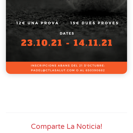
Comparte La Noticia!