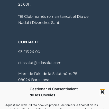
23.00h.
*El Club només roman tancat el Dia de
Nadal i Divendres Sant.
CONTACTE
93 213 24 00
ctlasalut@ctlasalut.com
Mare de Déu de la Salut núm. 75
08024 Barcelona
Gestionar el Consentimient
de les Cookies
Aquest lloc web utilitza cookies pròpies i de tercers la finalitat de les