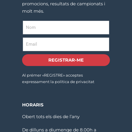
promocions, resultats de campionats i
molt més.
REGISTRAR-ME
Al prémer «REGISTRE» acceptes
expressament la política de privacitat
HORARIS
Obert tots els dies de l’any
De dilluns a diumenge de 8.00h a