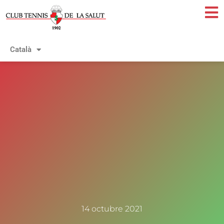
Català
Español
14 octubre 2021