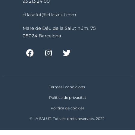
93 213 24 00
ctlasalut@ctlasalut.com
Mare de Déu de la Salut núm. 75
08024 Barcelona
Termes i condicions
Política de privacitat
Política de cookies
© LA SALUT. Tots els drets reservats. 2022