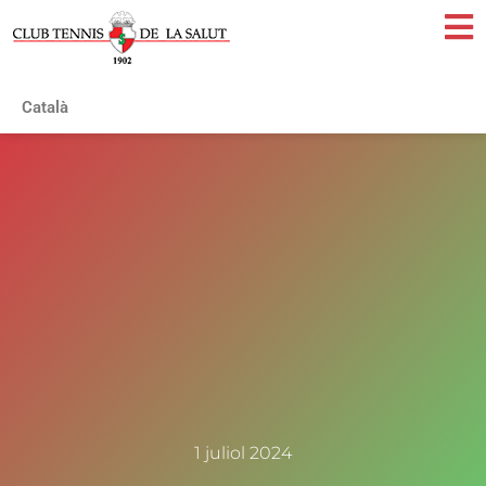
Català
1 juliol 2024