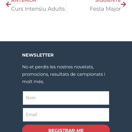
ANTERIOR
SIGUIENTE
Curs Intensiu Adults
Festa Major
NEWSLETTER
No et perdis les nostres novetats,
promocions, resultats de campionats i
molt més.
REGISTRAR-ME