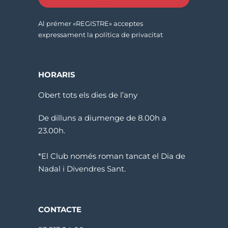
Al prémer «REGISTRE» acceptes
expressament la política de privacitat
HORARIS
Obert tots els dies de l’any
De dilluns a diumenge de 8.00h a
23.00h.
*El Club només roman tancat el Dia de
Nadal i Divendres Sant.
CONTACTE