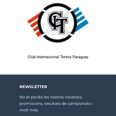
Club Internacional Tennis Paraguay
NEWSLETTER
No et perdis les nostres novetats,
promocions, resultats de campionats i
molt més.