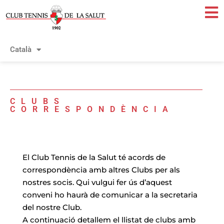
Español
Català
English
CLUBS
CORRESPONDÈNCIA
El Club Tennis de la Salut té acords de
correspondència amb altres Clubs per als
nostres socis. Qui vulgui fer ús d’aquest
conveni ho haurà de comunicar a la secretaria
del nostre Club.
A continuació detallem el llistat de clubs amb