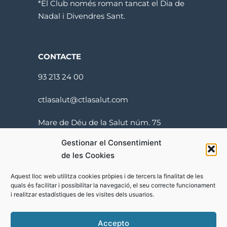
*El Club només roman tancat el Dia de
Nadal i Divendres Sant.
CONTACTE
93 213 24 00
ctlasalut@ctlasalut.com
Mare de Déu de la Salut núm. 75
08024 Barcelona
Gestionar el Consentimient
de les Cookies
Aquest lloc web utilitza cookies pròpies i de tercers la finalitat de les
quals és facilitar i possibilitar la navegació, el seu correcte funcionament
i realitzar estadístiques de les visites dels usuarios.
Termes i condicions
Accepto