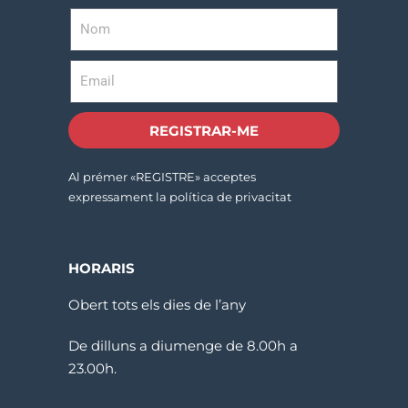
REGISTRAR-ME
Al prémer «REGISTRE» acceptes
expressament la política de privacitat
HORARIS
Obert tots els dies de l’any
De dilluns a diumenge de 8.00h a
23.00h.