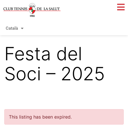
Català
Español
Festa del
Soci – 2025
This listing has been expired.