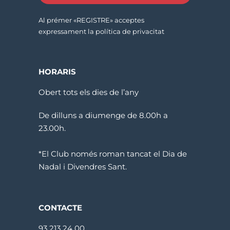
Al prémer «REGISTRE» acceptes
expressament la política de privacitat
HORARIS
Obert tots els dies de l’any
De dilluns a diumenge de 8.00h a
23.00h.
*El Club només roman tancat el Dia de
Nadal i Divendres Sant.
CONTACTE
93 213 24 00