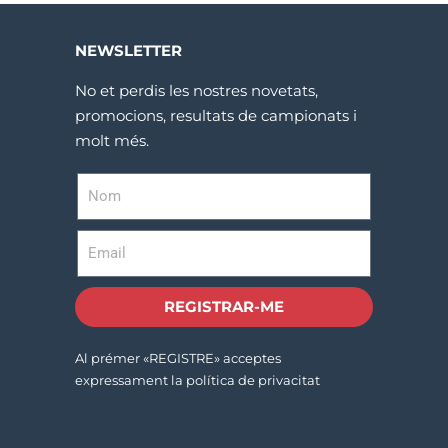
NEWSLETTER
No et perdis les nostres novetats,
promocions, resultats de campionats i
molt més.
REGISTRAR-ME
Al prémer «REGISTRE» acceptes
expressament la política de privacitat