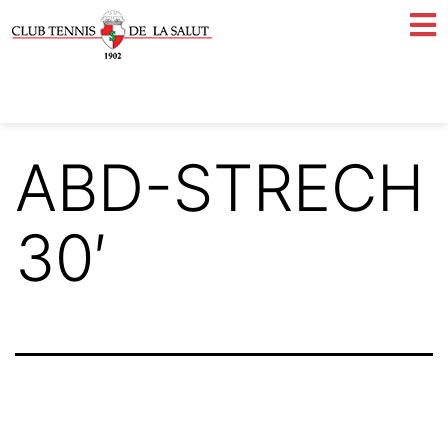
ABD-STRECH
30′