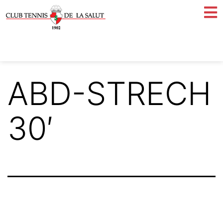
ABD-STRECH
30′