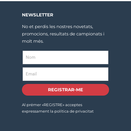
NEWSLETTER
No et perdis les nostres novetats,
promocions, resultats de campionats i
molt més.
REGISTRAR-ME
Al prémer «REGISTRE» acceptes
expressament la política de privacitat