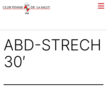
ABD-STRECH
30′