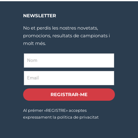
NEWSLETTER
No et perdis les nostres novetats,
promocions, resultats de campionats i
molt més.
REGISTRAR-ME
Al prémer «REGISTRE» acceptes
expressament la política de privacitat