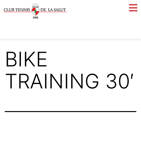
BIKE
TRAINING 30′