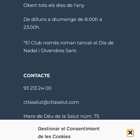
Obert tots els dies de l’any
De dilluns a diumenge de 8.00h a
23.00h.
*El Club només roman tancat el Dia de
Nadal i Divendres Sant.
CONTACTE
93 213 24 00
ctlasalut@ctlasalut.com
Mare de Déu de la Salut núm. 75
08024 Barcelona
Gestionar el Consentimient
de les Cookies