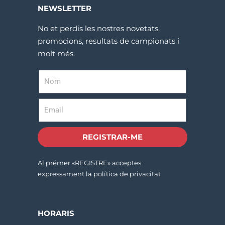
NEWSLETTER
No et perdis les nostres novetats,
promocions, resultats de campionats i
molt més.
REGISTRAR-ME
Al prémer «REGISTRE» acceptes
expressament la política de privacitat
HORARIS