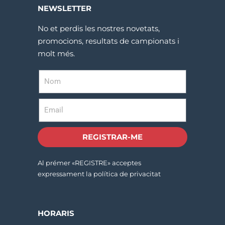
NEWSLETTER
No et perdis les nostres novetats,
promocions, resultats de campionats i
molt més.
REGISTRAR-ME
Al prémer «REGISTRE» acceptes
expressament la política de privacitat
HORARIS