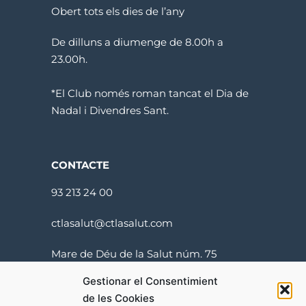
Obert tots els dies de l’any
De dilluns a diumenge de 8.00h a
23.00h.
*El Club només roman tancat el Dia de
Nadal i Divendres Sant.
CONTACTE
93 213 24 00
ctlasalut@ctlasalut.com
Mare de Déu de la Salut núm. 75
08024 Barcelona
Gestionar el Consentimient
de les Cookies