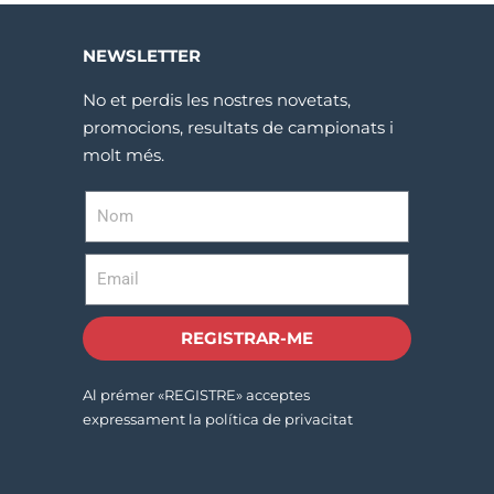
NEWSLETTER
No et perdis les nostres novetats,
promocions, resultats de campionats i
molt més.
REGISTRAR-ME
Al prémer «REGISTRE» acceptes
expressament la política de privacitat