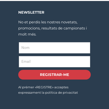
NEWSLETTER
No et perdis les nostres novetats,
promocions, resultats de campionats i
molt més.
REGISTRAR-ME
Al prémer «REGISTRE» acceptes
expressament la política de privacitat