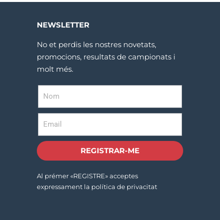
NEWSLETTER
No et perdis les nostres novetats,
promocions, resultats de campionats i
molt més.
REGISTRAR-ME
Al prémer «REGISTRE» acceptes
expressament la política de privacitat