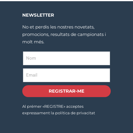
NEWSLETTER
No et perdis les nostres novetats,
promocions, resultats de campionats i
molt més.
REGISTRAR-ME
Al prémer «REGISTRE» acceptes
expressament la política de privacitat