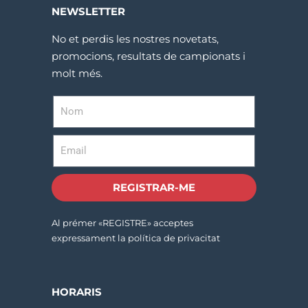
NEWSLETTER
No et perdis les nostres novetats,
promocions, resultats de campionats i
molt més.
REGISTRAR-ME
Al prémer «REGISTRE» acceptes
expressament la política de privacitat
HORARIS