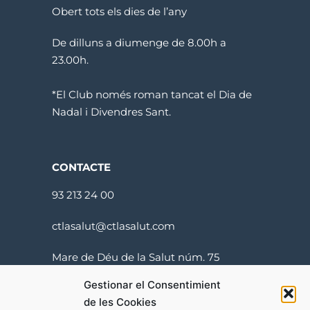
Obert tots els dies de l’any
De dilluns a diumenge de 8.00h a
23.00h.
*El Club només roman tancat el Dia de
Nadal i Divendres Sant.
CONTACTE
93 213 24 00
ctlasalut@ctlasalut.com
Mare de Déu de la Salut núm. 75
08024 Barcelona
Gestionar el Consentimient
de les Cookies