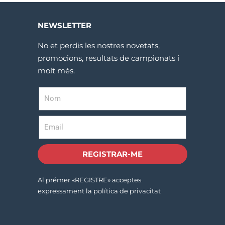
NEWSLETTER
No et perdis les nostres novetats,
promocions, resultats de campionats i
molt més.
REGISTRAR-ME
Al prémer «REGISTRE» acceptes
expressament la política de privacitat