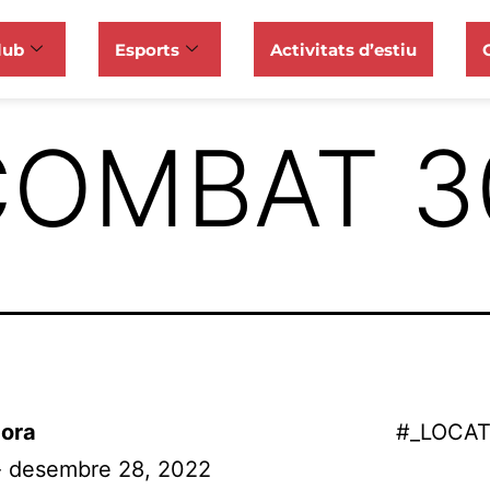
lub
Esports
Activitats d’estiu
OMBAT 3
ora
#_LOCA
 - desembre 28, 2022