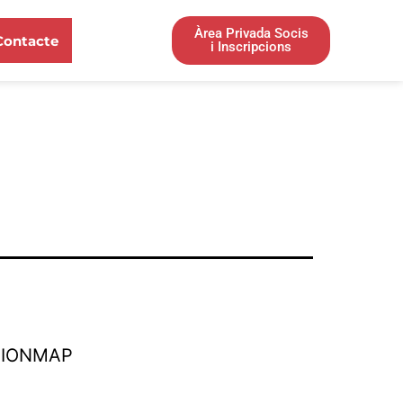
Àrea Privada Socis
Contacte
i Inscripcions
TIONMAP