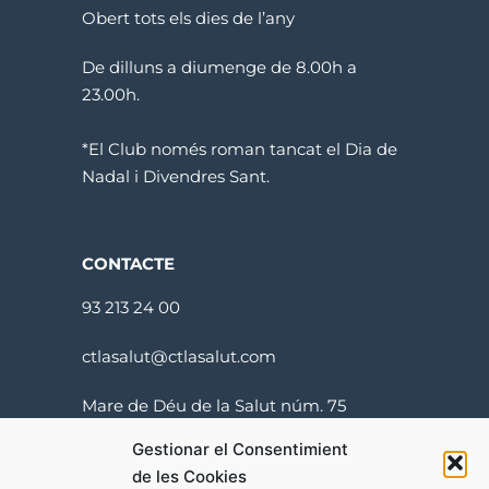
Obert tots els dies de l’any
De dilluns a diumenge de 8.00h a
23.00h.
*El Club només roman tancat el Dia de
Nadal i Divendres Sant.
CONTACTE
93 213 24 00
ctlasalut@ctlasalut.com
Mare de Déu de la Salut núm. 75
08024 Barcelona
Gestionar el Consentimient
de les Cookies