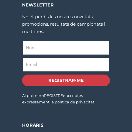
NEWSLETTER
No et perdis les nostres novetats,
promocions, resultats de campionats i
molt més.
REGISTRAR-ME
Al prémer «REGISTRE» acceptes
expressament la política de privacitat
HORARIS