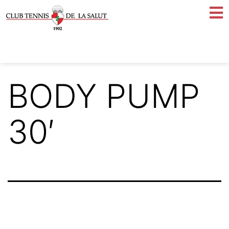
BODY PUMP
30′