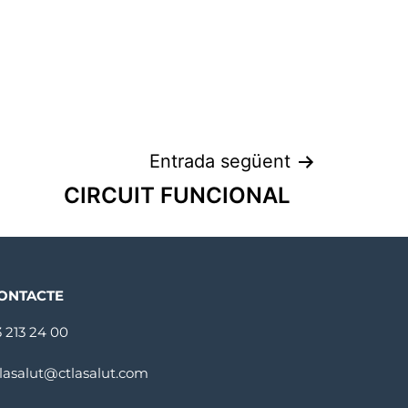
Entrada següent
CIRCUIT FUNCIONAL
ONTACTE
3 213 24 00
tlasalut@ctlasalut.com