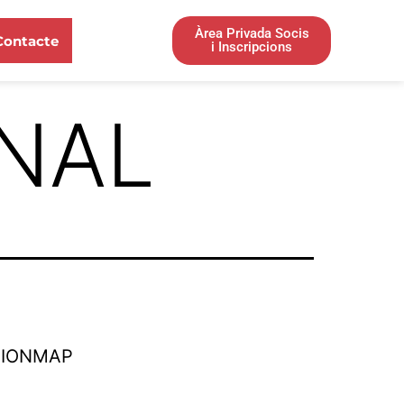
Àrea Privada Socis
Contacte
i Inscripcions
ONAL
TIONMAP