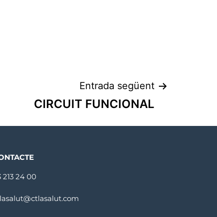
Entrada següent
CIRCUIT FUNCIONAL
ONTACTE
3 213 24 00
tlasalut@ctlasalut.com