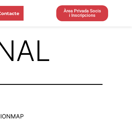
Àrea Privada Socis
Contacte
i Inscripcions
ONAL
TIONMAP