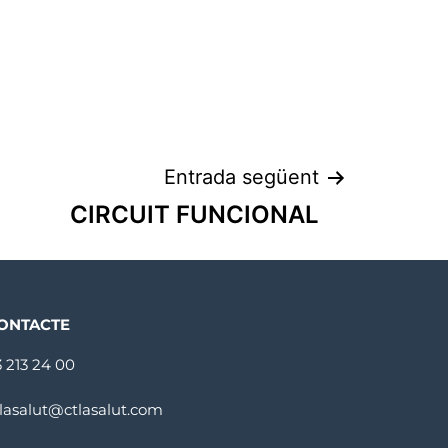
Entrada següent
CIRCUIT FUNCIONAL
ONTACTE
3 213 24 00
tlasalut@ctlasalut.com