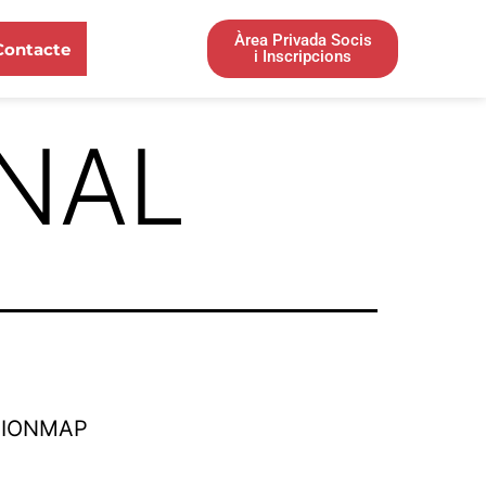
Àrea Privada Socis
Contacte
i Inscripcions
ONAL
TIONMAP