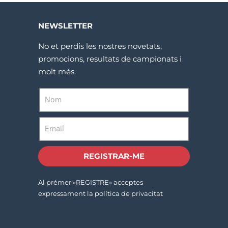
NEWSLETTER
No et perdis les nostres novetats,
promocions, resultats de campionats i
molt més.
REGISTRAR-ME
Al prémer «REGISTRE» acceptes
expressament la política de privacitat