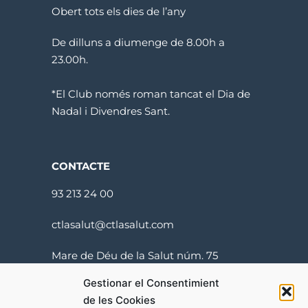
Obert tots els dies de l’any
De dilluns a diumenge de 8.00h a
23.00h.
*El Club només roman tancat el Dia de
Nadal i Divendres Sant.
CONTACTE
93 213 24 00
ctlasalut@ctlasalut.com
Mare de Déu de la Salut núm. 75
08024 Barcelona
Gestionar el Consentimient
de les Cookies