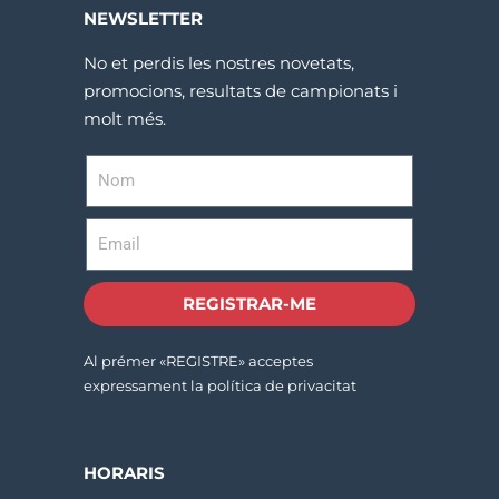
NEWSLETTER
No et perdis les nostres novetats,
promocions, resultats de campionats i
molt més.
REGISTRAR-ME
Al prémer «REGISTRE» acceptes
expressament la política de privacitat
HORARIS