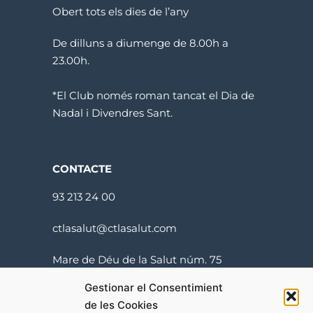
Obert tots els dies de l’any
De dilluns a diumenge de 8.00h a
23.00h.
*El Club només roman tancat el Dia de
Nadal i Divendres Sant.
CONTACTE
93 213 24 00
ctlasalut@ctlasalut.com
Mare de Déu de la Salut núm. 75
08024 Barcelona
Gestionar el Consentimient
de les Cookies