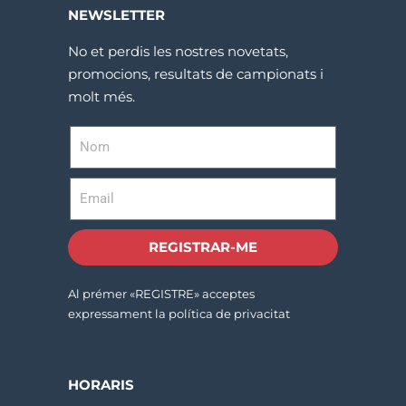
NEWSLETTER
No et perdis les nostres novetats,
promocions, resultats de campionats i
molt més.
REGISTRAR-ME
Al prémer «REGISTRE» acceptes
expressament la política de privacitat
HORARIS