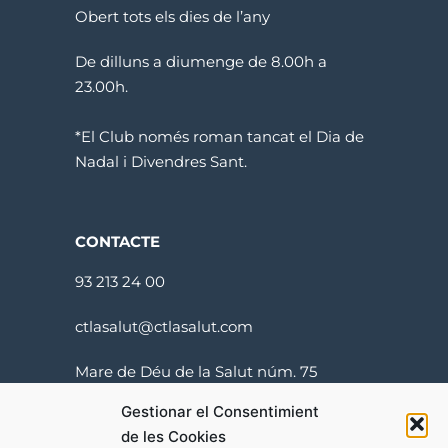
Obert tots els dies de l’any
De dilluns a diumenge de 8.00h a
23.00h.
*El Club només roman tancat el Dia de
Nadal i Divendres Sant.
CONTACTE
93 213 24 00
ctlasalut@ctlasalut.com
Mare de Déu de la Salut núm. 75
08024 Barcelona
Gestionar el Consentimient
de les Cookies