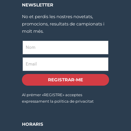
NEWSLETTER
No et perdis les nostres novetats,
promocions, resultats de campionats i
molt més.
REGISTRAR-ME
Al prémer «REGISTRE» acceptes
expressament la política de privacitat
HORARIS