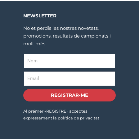
NEWSLETTER
No et perdis les nostres novetats,
promocions, resultats de campionats i
molt més.
REGISTRAR-ME
Al prémer «REGISTRE» acceptes
expressament la política de privacitat