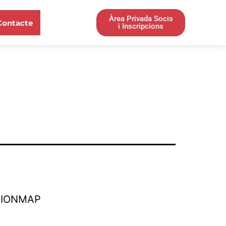
Àrea Privada Socis
Contacte
i Inscripcions
TIONMAP