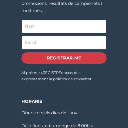
promocions, resultats de campionats i
molt més.
REGISTRAR-ME
Al prémer «REGISTRE» acceptes
expressament la política de privacitat
HORARIS
Obert tots els dies de l’any
De dilluns a diumenge de 8.00h a