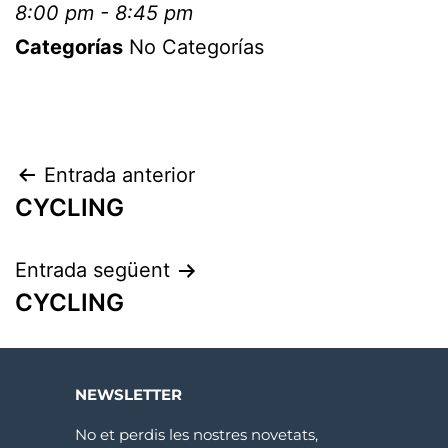
8:00 pm - 8:45 pm
Categorías
No Categorías
Entrada anterior
CYCLING
Entrada següent
CYCLING
NEWSLETTER
No et perdis les nostres novetats,