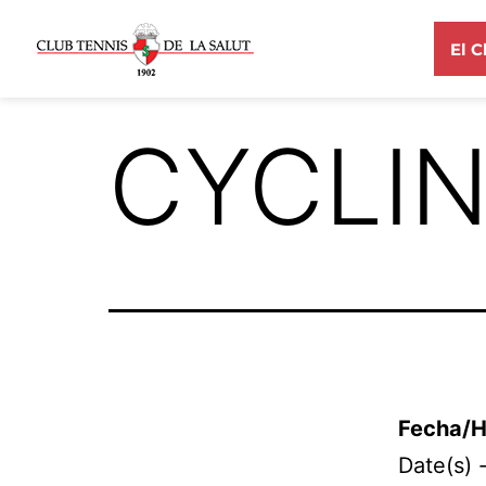
El C
CYCLI
Fecha/H
Date(s) 