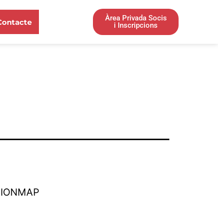
Àrea Privada Socis
Contacte
i Inscripcions
TIONMAP