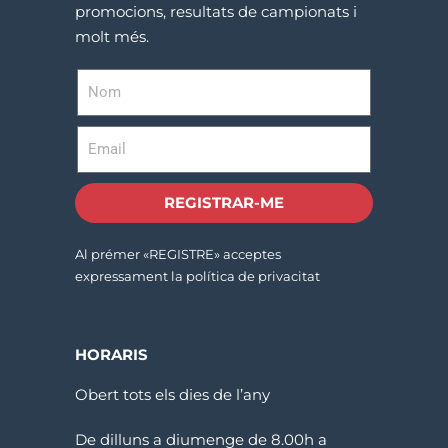
promocions, resultats de campionats i
molt més.
REGISTRAR-ME
Al prémer «REGISTRE» acceptes
expressament la política de privacitat
HORARIS
Obert tots els dies de l’any
De dilluns a diumenge de 8.00h a