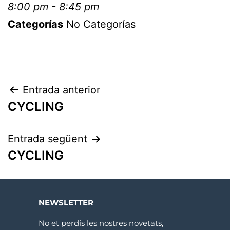
8:00 pm - 8:45 pm
Categorías
No Categorías
Entrada anterior
CYCLING
Entrada següent
CYCLING
NEWSLETTER
No et perdis les nostres novetats,