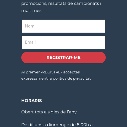
promocions, resultats de campionats i
molt més.
REGISTRAR-ME
Al prémer «REGISTRE» acceptes
expressament la política de privacitat
HORARIS
Obert tots els dies de l’any
De dilluns a diumenge de 8.00h a