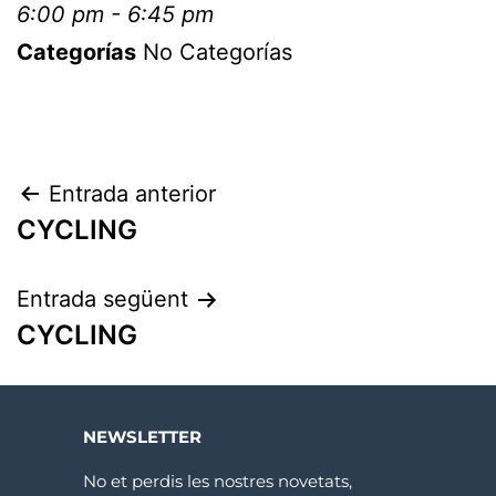
6:00 pm - 6:45 pm
Categorías
No Categorías
Entrada anterior
CYCLING
Entrada següent
CYCLING
NEWSLETTER
No et perdis les nostres novetats,