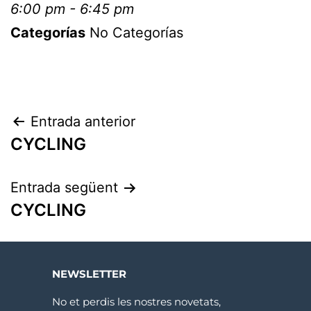
6:00 pm - 6:45 pm
Categorías
No Categorías
Entrada anterior
CYCLING
Entrada següent
CYCLING
NEWSLETTER
No et perdis les nostres novetats,