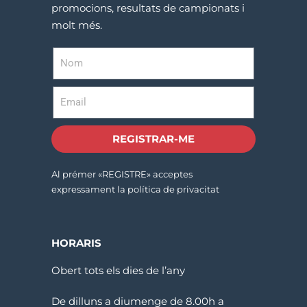
promocions, resultats de campionats i
molt més.
REGISTRAR-ME
Al prémer «REGISTRE» acceptes
expressament la política de privacitat
HORARIS
Obert tots els dies de l’any
De dilluns a diumenge de 8.00h a