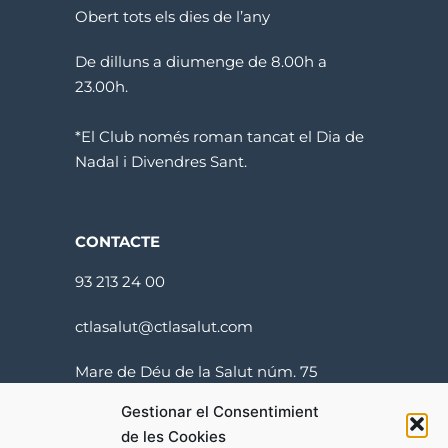
Obert tots els dies de l’any
De dilluns a diumenge de 8.00h a
23.00h.
*El Club només roman tancat el Dia de
Nadal i Divendres Sant.
CONTACTE
93 213 24 00
ctlasalut@ctlasalut.com
Mare de Déu de la Salut núm. 75
08024 Barcelona
Gestionar el Consentimient
de les Cookies