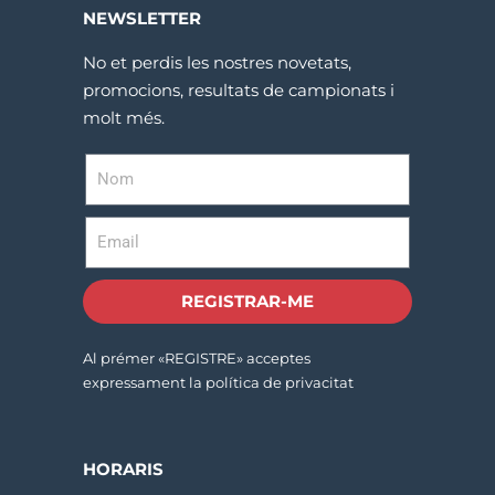
NEWSLETTER
No et perdis les nostres novetats,
promocions, resultats de campionats i
molt més.
REGISTRAR-ME
Al prémer «REGISTRE» acceptes
expressament la política de privacitat
HORARIS