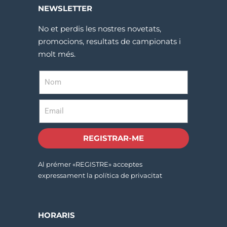
NEWSLETTER
No et perdis les nostres novetats,
promocions, resultats de campionats i
molt més.
REGISTRAR-ME
Al prémer «REGISTRE» acceptes
expressament la política de privacitat
HORARIS