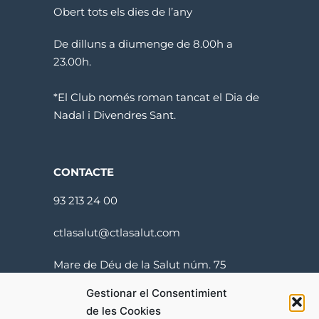
Obert tots els dies de l’any
De dilluns a diumenge de 8.00h a
23.00h.
*El Club només roman tancat el Dia de
Nadal i Divendres Sant.
CONTACTE
93 213 24 00
ctlasalut@ctlasalut.com
Mare de Déu de la Salut núm. 75
08024 Barcelona
Gestionar el Consentimient
de les Cookies