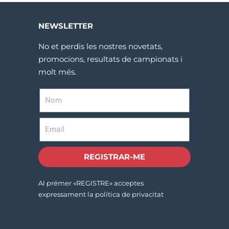
NEWSLETTER
No et perdis les nostres novetats,
promocions, resultats de campionats i
molt més.
REGISTRAR-ME
Al prémer «REGISTRE» acceptes
expressament la política de privacitat