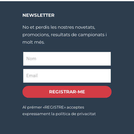
NEWSLETTER
No et perdis les nostres novetats,
promocions, resultats de campionats i
molt més.
REGISTRAR-ME
Al prémer «REGISTRE» acceptes
expressament la política de privacitat