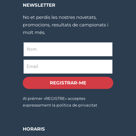
NEWSLETTER
No et perdis les nostres novetats,
promocions, resultats de campionats i
molt més.
REGISTRAR-ME
Al prémer «REGISTRE» acceptes
expressament la política de privacitat
HORARIS