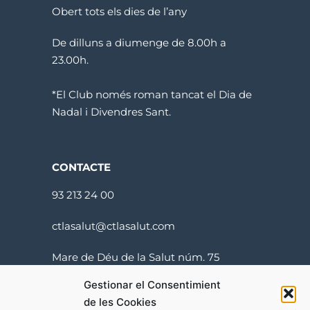
Obert tots els dies de l’any
De dilluns a diumenge de 8.00h a
23.00h.
*El Club només roman tancat el Dia de
Nadal i Divendres Sant.
CONTACTE
93 213 24 00
ctlasalut@ctlasalut.com
Mare de Déu de la Salut núm. 75
08024 Barcelona
Gestionar el Consentimient
de les Cookies