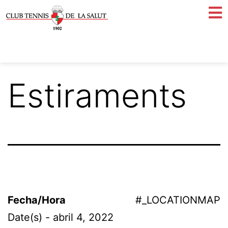
Estiraments
Fecha/Hora
#_LOCATIONMAP
Date(s) - abril 4, 2022