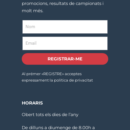
promocions, resultats de campionats i
molt més.
REGISTRAR-ME
Al prémer «REGISTRE» acceptes
expressament la política de privacitat
HORARIS
Obert tots els dies de l’any
De dilluns a diumenge de 8.00h a