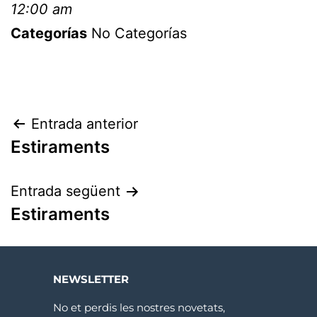
12:00 am
Categorías
No Categorías
Entrada anterior
Estiraments
Entrada següent
Estiraments
NEWSLETTER
No et perdis les nostres novetats,