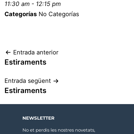
11:30 am - 12:15 pm
Categorías
No Categorías
Entrada anterior
Estiraments
Entrada següent
Estiraments
NEWSLETTER
No et perdis les nostres novetats,