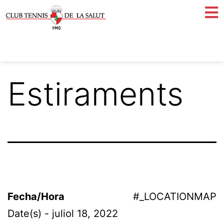
Estiraments
Fecha/Hora
#_LOCATIONMAP
Date(s) - juliol 18, 2022