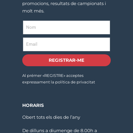
promocions, resultats de campionats i
molt més.
REGISTRAR-ME
Al prémer «REGISTRE» acceptes
expressament la política de privacitat
HORARIS
Obert tots els dies de l’any
De dilluns a diumenge de 8.00h a