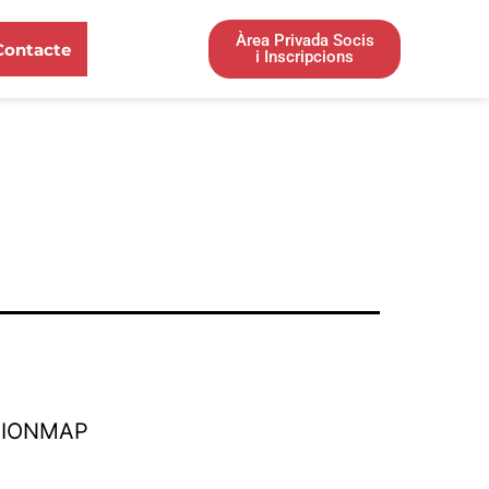
Àrea Privada Socis
Contacte
i Inscripcions
TIONMAP