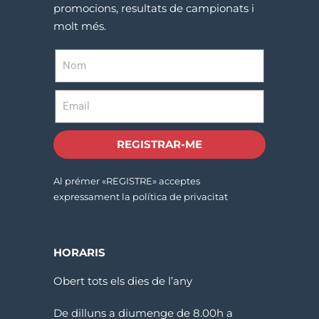
promocions, resultats de campionats i
molt més.
REGISTRAR-ME
Al prémer «REGISTRE» acceptes
expressament la política de privacitat
HORARIS
Obert tots els dies de l’any
De dilluns a diumenge de 8.00h a