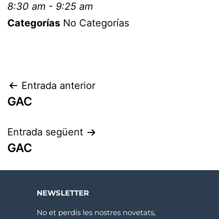
8:30 am - 9:25 am
Categorías
No Categorías
Entrada anterior
GAC
Entrada següent
GAC
NEWSLETTER
No et perdis les nostres novetats,