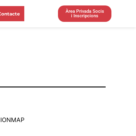
Àrea Privada Socis
Contacte
i Inscripcions
TIONMAP